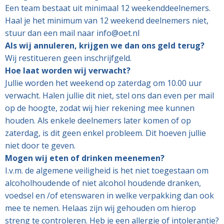
Een team bestaat uit minimaal 12 weekenddeelnemers.
Haal je het minimum van 12 weekend deelnemers niet,
stuur dan een mail naar info@oet.nl
Als wij annuleren, krijgen we dan ons geld terug?
Wij restitueren geen inschrijfgeld.
Hoe laat worden wij verwacht?
Jullie worden het weekend op zaterdag om 10.00 uur
verwacht. Halen jullie dit niet, stel ons dan even per mail
op de hoogte, zodat wij hier rekening mee kunnen
houden. Als enkele deelnemers later komen of op
zaterdag, is dit geen enkel probleem. Dit hoeven jullie
niet door te geven.
Mogen wij eten of drinken meenemen?
I.v.m. de algemene veiligheid is het niet toegestaan om
alcoholhoudende of niet alcohol houdende dranken,
voedsel en /of etenswaren in welke verpakking dan ook
mee te nemen. Helaas zijn wij gehouden om hierop
streng te controleren. Heb je een allergie of intolerantie?