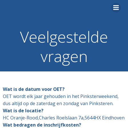
Ga
naar
de
inhoud
Veelgestelde
vragen
Wat is de datum voor OET?
OET wordt elk jaar gehouden in het Pinksterweekend,
dus altijd op de zaterdag en zondag van Pinksteren.
Wat is de locatie?
HC Oranje-Rood,Charles Roelslaan 7a,5644HX Eindhoven
Wat bedragen de inschrijfkosten?