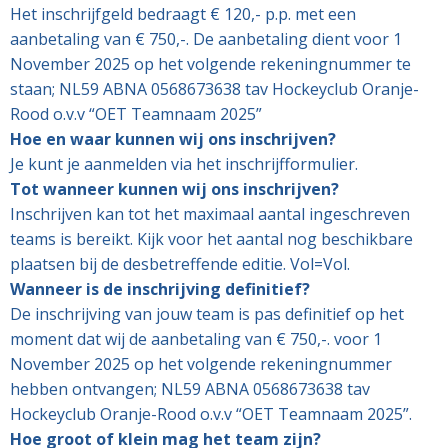
Het inschrijfgeld bedraagt € 120,- p.p. met een
aanbetaling van € 750,-. De aanbetaling dient voor 1
November 2025 op het volgende rekeningnummer te
staan; NL59 ABNA 0568673638 tav Hockeyclub Oranje-
Rood o.v.v “OET Teamnaam 2025”
Hoe en waar kunnen wij ons inschrijven?
Je kunt je aanmelden via het inschrijfformulier.
Tot wanneer kunnen wij ons inschrijven?
Inschrijven kan tot het maximaal aantal ingeschreven
teams is bereikt. Kijk voor het aantal nog beschikbare
plaatsen bij de desbetreffende editie. Vol=Vol.
Wanneer is de inschrijving definitief?
De inschrijving van jouw team is pas definitief op het
moment dat wij de aanbetaling van € 750,-. voor 1
November 2025 op het volgende rekeningnummer
hebben ontvangen; NL59 ABNA 0568673638 tav
Hockeyclub Oranje-Rood o.v.v “OET Teamnaam 2025”.
Hoe groot of klein mag het team zijn?