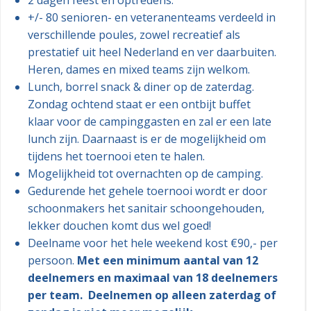
2 dagen feest en optredens.
+/- 80 senioren- en veteranenteams verdeeld in
verschillende poules, zowel recreatief als
prestatief uit heel Nederland en ver daarbuiten.
Heren, dames en mixed teams zijn welkom.
Lunch, borrel snack & diner op de zaterdag.
Zondag ochtend staat er een ontbijt buffet
klaar voor de campinggasten en zal er een late
lunch zijn. Daarnaast is er de mogelijkheid om
tijdens het toernooi eten te halen.
Mogelijkheid tot overnachten op de camping.
Gedurende het gehele toernooi wordt er door
schoonmakers het sanitair schoongehouden,
lekker douchen komt dus wel goed!
Deelname voor het hele weekend kost €90,- per
persoon.
Met een minimum aantal van 12
deelnemers en maximaal van 18 deelnemers
per team. Deelnemen op alleen zaterdag of