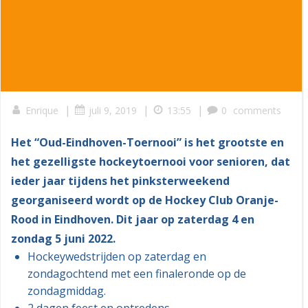
|
|
|
Enrique
juli 9, 2019
13:55
0
comments
Het “Oud-Eindhoven-Toernooi” is het grootste en
het gezelligste hockeytoernooi voor senioren, dat
ieder jaar tijdens het pinksterweekend
georganiseerd wordt op de Hockey Club Oranje-
Rood in Eindhoven. Dit jaar op zaterdag 4 en
zondag 5 juni 2022.
Hockeywedstrijden op zaterdag en
zondagochtend met een finaleronde op de
zondagmiddag.